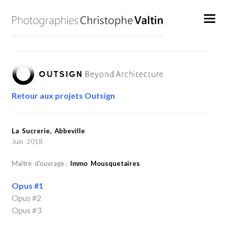
Retour aux projets Outsign
La Sucrerie, Abbeville
Juin 2018
Maître d'ouvrage :
Immo Mousquetaires
Opus #1
Opus #2
Opus #3