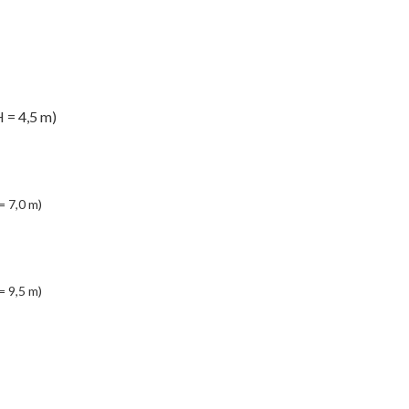
 = 4,5 m)
= 7,0 m)
= 9,5 m)