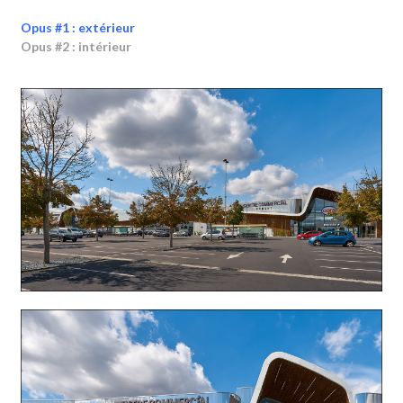
Opus #1 : extérieur
Opus #2 : intérieur