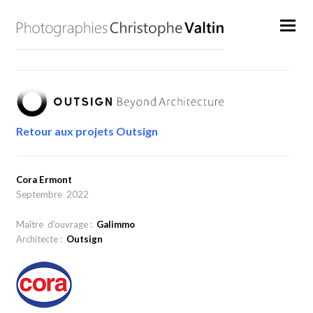
Retour aux projets Outsign
Cora Ermont
Septembre 2022
Maître d'ouvrage :
Galimmo
Architecte :
Outsign