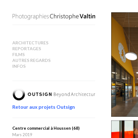
ARCHITECTURES
REPORTAGES
FILMS
AUTRES REGARDS
INFOS
Retour aux projets Outsign
Centre commercial à Houssen (68)
Mars 2019