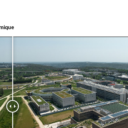
amique