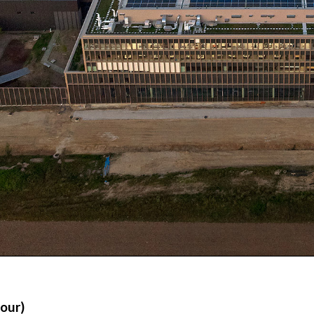
jour)