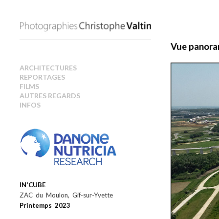
Vue panor
ARCHITECTURES
REPORTAGES
FILMS
AUTRES REGARDS
INFOS
IN'CUBE
ZAC du Moulon, Gif-sur-Yvette
Printemps 2023