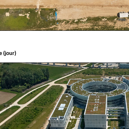
 (jour)