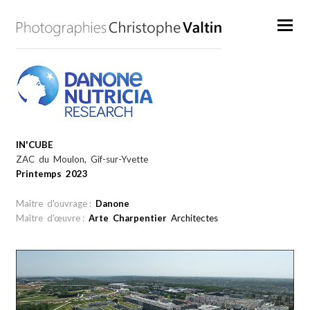
IN'CUBE
ZAC du Moulon, Gif-sur-Yvette
Printemps 2023
Maître d'ouvrage :
Danone
Maître d'œuvre :
Arte Charpentier
Architectes