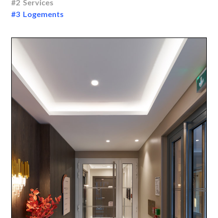
#2 Services
#3 Logements