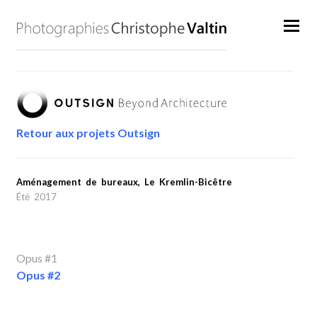
Retour aux projets Outsign
Aménagement de bureaux,
Le Kremlin-Bicêtre
Été 2017
Opus #1
Opus #2