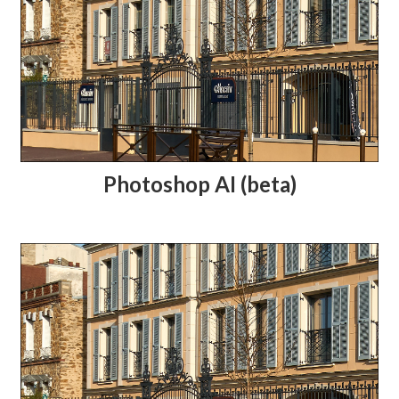
Photoshop AI (beta)