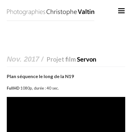
Nov. 2017 /
Projet
film
Servon
Plan séquence le long de la N19
FullHD
1080p, durée : 40 sec.