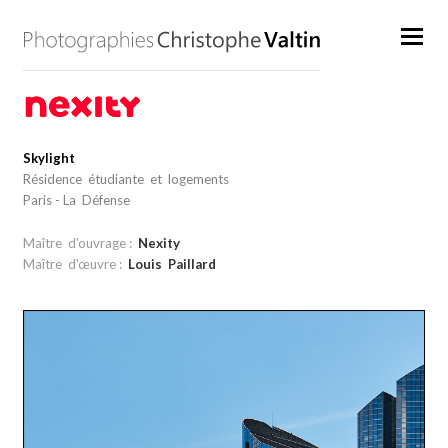
Skylight
Résidence étudiante et logements
Paris - La Défense
Maître d'ouvrage :
Nexity
Maître d'œuvre :
Louis Paillard