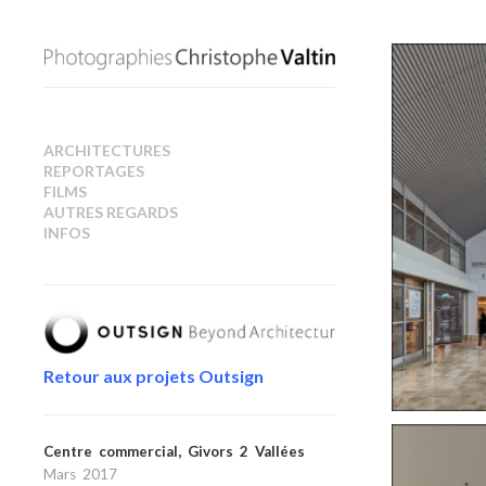
ARCHITECTURES
REPORTAGES
FILMS
AUTRES REGARDS
INFOS
Retour aux projets Outsign
Centre commercial, Givors 2 Vallées
Mars 2017