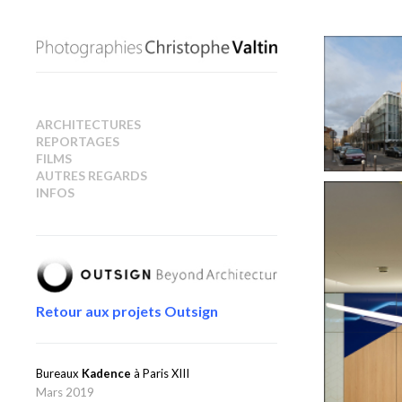
ARCHITECTURES
REPORTAGES
FILMS
AUTRES REGARDS
INFOS
Retour aux projets Outsign
Bureaux
Kadence
à Paris XIII
Mars 2019