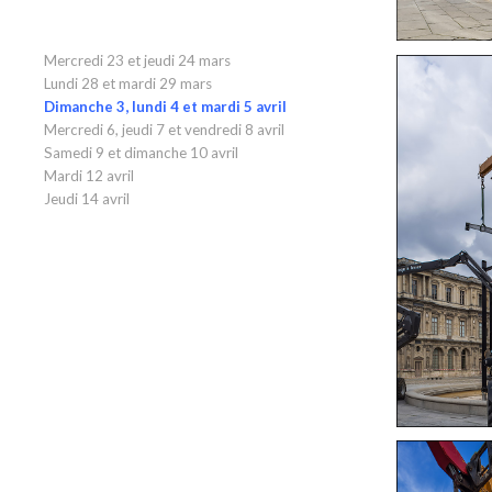
Mercredi 23 et jeudi 24 mars
Lundi 28 et mardi 29 mars
Dimanche 3, lundi 4 et mardi 5 avril
Mercredi 6, jeudi 7 et vendredi 8 avril
Samedi 9 et dimanche 10 avril
Mardi 12 avril
Jeudi 14 avril