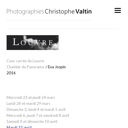
Cour carrée du Louvre
Chantier du Panorama d'
Eva Jospin
2016
Mercredi 23 et jeudi 24 mars
Lundi 28 et mardi 29 mars
Dimanche 3, lundi 4 et mardi 5 avril
Mercredi 6, jeudi 7 et vendredi 8 avril
Samedi 9 et dimanche 10 avril
Mardi 12 avril