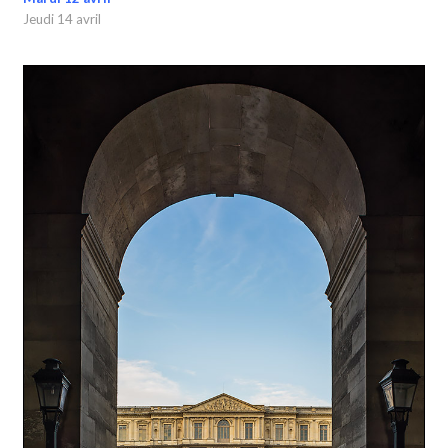
Jeudi 14 avril