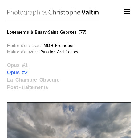
Logements à Bussy-Saint-Georges (77)
Maître d'ouvrage :
MDH
Promotion
Maître d'œuvre :
Puzzler
Architectes
Opus #1
Opus #2
La Chambre Obscure
Post - traitements