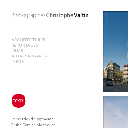
ARCHITECTURES
REPORTAGES
FILMS
AUTRES REGARDS
INFOS
Immeubles de logements
Petite Gare de Montrouge