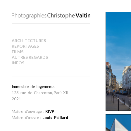
ARCHITECTURES
REPORTAGES
FILMS
AUTRES REGARDS
INFOS
Immeuble de logements
123, rue de Charenton, Paris XII
2021
Maître d'ouvrage :
RIVP
Maître d'œuvre :
Louis Paillard