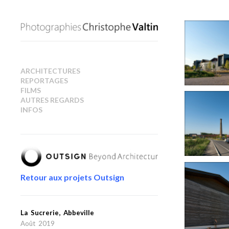
ARCHITECTURES
REPORTAGES
FILMS
AUTRES REGARDS
INFOS
Retour aux projets Outsign
La Sucrerie, Abbeville
Août 2019