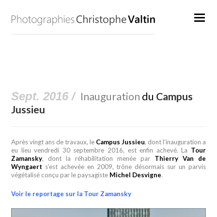
Sept. 2016 /
Inauguration
du
Campus
Jussieu
Après vingt ans de travaux, le
Campus Jussieu
, dont l’inauguration a
eu lieu vendredi 30 septembre 2016, est enfin achevé.
La
Tour
Zamansky
, dont la réhabilitation menée par
Thierry Van de
Wyngaert
s’est achevée en 2009, trône désormais sur un parvis
végétalisé conçu par le paysagiste
Michel Desvigne
.
Voir le reportage sur la Tour Zamansky