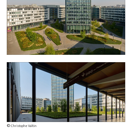
©
Christophe Valtin