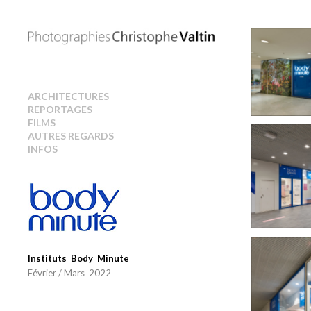
ARCHITECTURES
REPORTAGES
FILMS
AUTRES REGARDS
INFOS
Instituts Body Minute
Février / Mars 2022