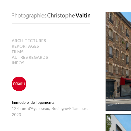
ARCHITECTURES
REPORTAGES
FILMS
AUTRES REGARDS
INFOS
Immeuble de logements
128, rue d'Aguesseau, Boulogne-Billancourt
2023