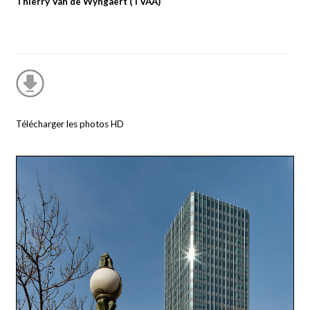
Thierry Van de Wyngaert (TVAA)
Télécharger les photos HD