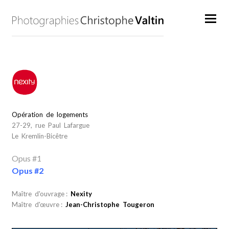
Opération de logements
27-29, rue Paul Lafargue
Le Kremlin-Bicêtre
Opus #1
Opus #2
Maître d'ouvrage :
Nexity
Maître d'œuvre :
Jean-Christophe Tougeron