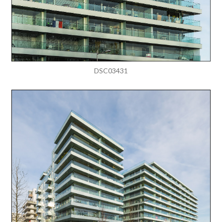
DSC03431