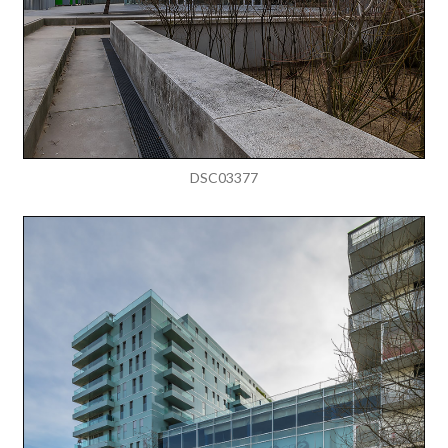
DSC03377