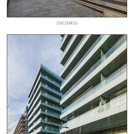
DSC03450