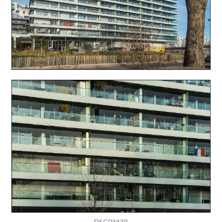
DSC03439