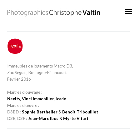
Immeubles de logements Macro D3,
Zac Seguin, Boulogne-Billancourt
Février 2016
Maîtres d'ouvrage :
Nexity, Vinci Immobilier, Icade
Maîtres d'œuvre :
D3BD :
Sophie Berthelier
&
Benoît Tribouillet
D3E, D3F :
Jean-Marc Ibos
&
Myrto Vitart