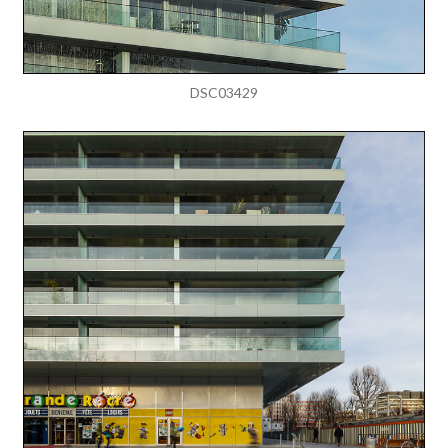
DSC03429