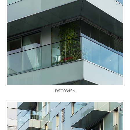
DSC03456