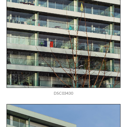
DSC03430