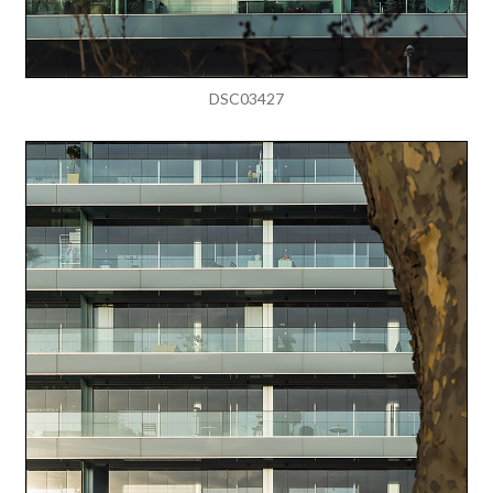
DSC03427