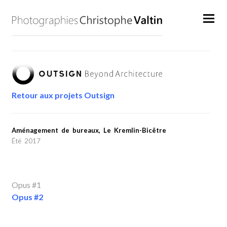
Retour aux projets Outsign
Aménagement de bureaux,
Le Kremlin-Bicêtre
Été 2017
Opus #1
Opus #2