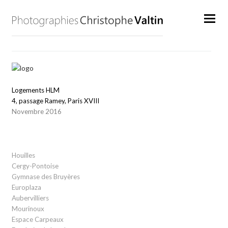
Logements HLM
4, passage Ramey, Paris XVIII
Novembre 2016
Houilles
Cergy-Pontoise
Gymnase des Bruyères
Europlaza
Aubervilliers
Mourinoux
Espace Carpeaux