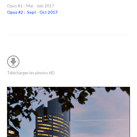
Opus #1 : Mai - Juin 2017
Opus #2 : Sept - Oct 2017
Télécharger les photos HD