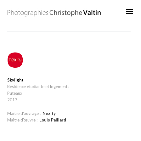
Skylight
Résidence étudiante et logements
Puteaux
2017
Maître d'ouvrage :
Nexity
Maître d'œuvre :
Louis Paillard