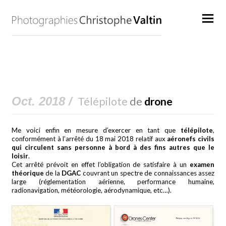
Oct. 2018 /
Télépilote
de
drone
Me voici enfin en mesure d’exercer en tant que
télépilote
,
conformément à l’arrêté du 18 mai 2018 relatif aux
aéronefs civils
qui circulent sans personne à bord à des fins autres que le
loisir
.
Cet arrêté prévoit en effet l’obligation de satisfaire à un
examen
théorique
de la
DGAC
couvrant un spectre de connaissances assez
large (réglementation aérienne, performance humaine,
radionavigation, météorologie, aérodynamique, etc…).