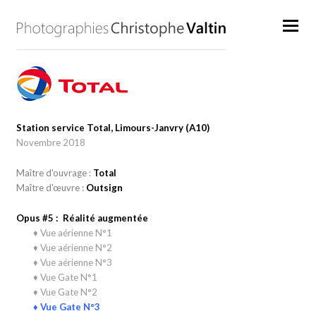
Station service Total, Limours-Janvry (A10)
Novembre 2018
Maître d'ouvrage :
Total
Maître d'œuvre :
Outsign
Opus #5 : Réalité augmentée
♦ Vue aérienne N°1
♦ Vue aérienne N°2
♦ Vue aérienne N°3
♦ Vue Gate N°1
♦ Vue Gate N°2
♦ Vue Gate N°3