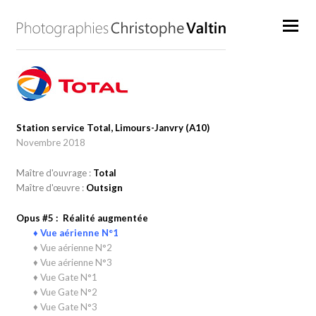
Station service Total, Limours-Janvry (A10)
Novembre 2018
Maître d'ouvrage :
Total
Maître d'œuvre :
Outsign
Opus #5 : Réalité augmentée
♦ Vue aérienne N°1
♦ Vue aérienne N°2
♦ Vue aérienne N°3
♦ Vue Gate N°1
♦ Vue Gate N°2
♦ Vue Gate N°3